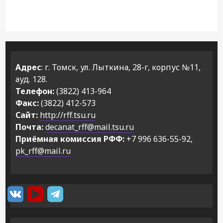
Адрес
: г. Томск, ул. Лыткина, 28-г, корпус №11,
ауд. 128.
Телефон:
(3822) 413-964
Факс:
(3822) 412-573
Сайт:
http://rff.tsu.ru
Почта:
decanat_rff@mail.tsu.ru
Приёмная комиссия РФФ:
+7 996 636-55-92,
pk_rff@mail.ru