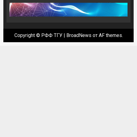
Copyright © РФФ ТГУ
|
BroadNews
от AF themes.