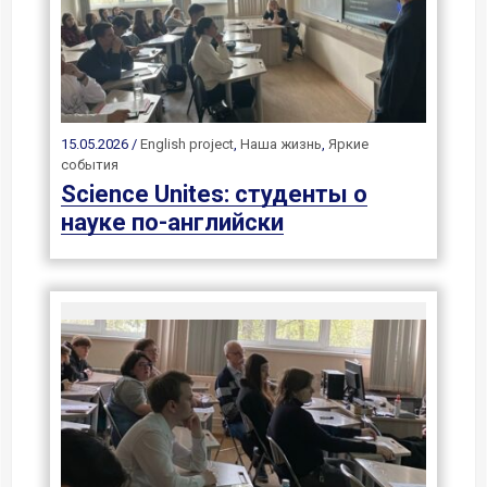
15.05.2026 /
English project
,
Наша жизнь
,
Яркие
события
Science Unites: студенты о
науке по-английски