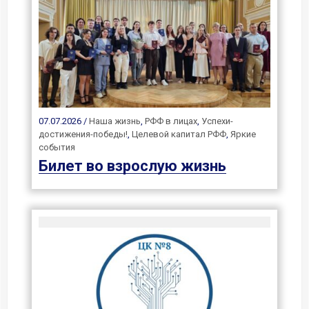
07.07.2026 /
Наша жизнь
,
РФФ в лицах
,
Успехи-
достижения-победы!
,
Целевой капитал РФФ
,
Яркие
события
Билет во взрослую жизнь