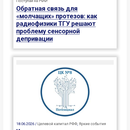
Поступай на РФФ!
Обратная связь для
«молчащих» протезов: как
радиофизики ТГУ решают
проблему сенсорной
депривации
18.06.2026 /
Целевой капитал РФФ
,
Яркие события