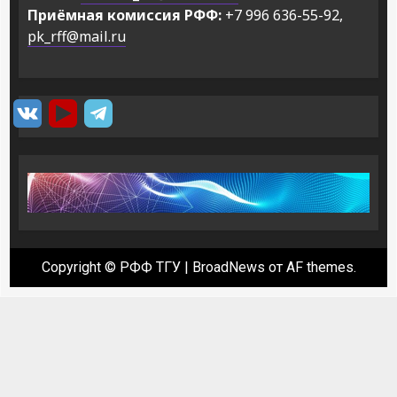
Приёмная комиссия РФФ:
+7 996 636-55-92,
pk_rff@mail.ru
Copyright © РФФ ТГУ
|
BroadNews
от AF themes.