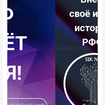
своё имя в
историю
РФФ!