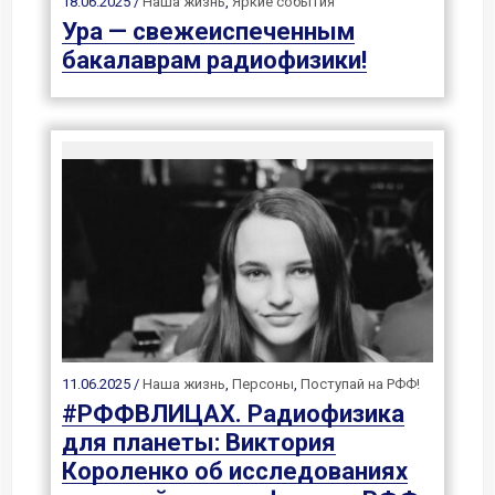
18.06.2025 /
Наша жизнь
,
Яркие события
Ура — свежеиспеченным
бакалаврам радиофизики!
11.06.2025 /
Наша жизнь
,
Персоны
,
Поступай на РФФ!
#РФФВЛИЦАХ. Радиофизика
для планеты: Виктория
Короленко об исследованиях