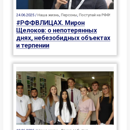
24.06.2025 /
Наша жизнь
,
Персоны
,
Поступай на РФФ!
#РФФВЛИЦАХ. Мирон
Щелоков: о непотерянных
днях, небезобидных объектах
и терпении