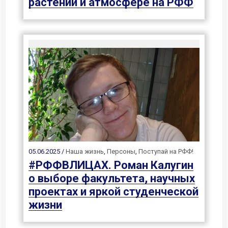
растений и атмосфере на РФФ
05.06.2025 /
Наша жизнь
,
Персоны
,
Поступай на РФФ!
#РФФВЛИЦАХ. Роман Калугин
о выборе факультета, научных
проектах и яркой студенческой
жизни