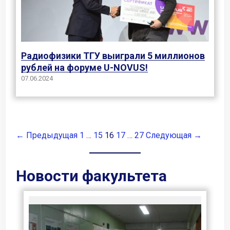
Радиофизики ТГУ выиграли 5 миллионов
рублей на форуме U-NOVUS!
07.06.2024
← Предыдущая
1
…
15
16
17
…
27
Следующая →
Новости факультета