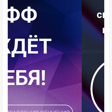
своё имя в
историю
РФФ!