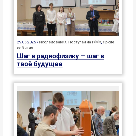
29.05.2025 /
Исследования
,
Поступай на РФФ!
,
Яркие
события
Шаг в радиофизику — шаг в
твоё будущее