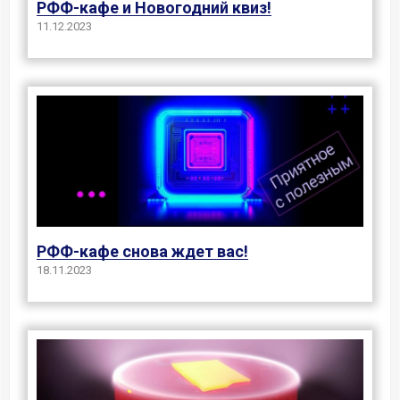
РФФ-кафе и Новогодний квиз!
11.12.2023
РФФ-кафе снова ждет вас!
18.11.2023