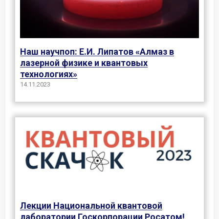
Наш научпоп: Е.И. Липатов «Алмаз в
лазерной физике и квантовых
технологиях»
14.11.2023
Лекции Национальной квантовой
лаборатории Госкорпорации Росатом!