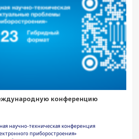
международную конференцию
3
дная научно-техническая конференция
ектронного приборостроения»