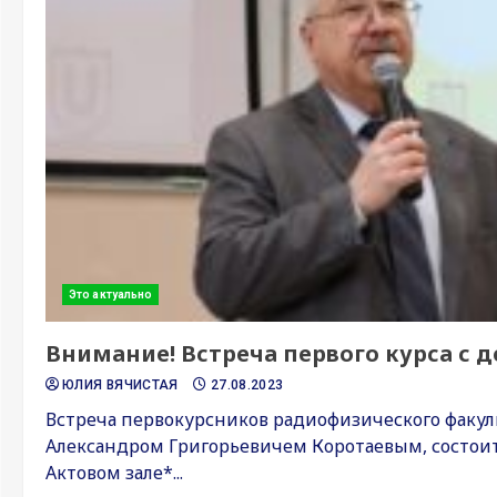
Это актуально
Внимание! Встреча первого курса с 
ЮЛИЯ ВЯЧИСТАЯ
27.08.2023
Встреча первокурсников радиофизического факуль
Александром Григорьевичем Коротаевым, состоится:
Актовом зале*...