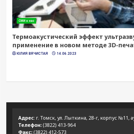
СМИ о нас
Термоакустический эффект ультразв
применение в новом методе 3D-печа
ЮЛИЯ ВЯЧИСТАЯ
14.06.2023
Адрес
: г. Томск, ул. Лыткина, 28-г, корпус №11, а
Телефон:
(3822) 413-964
Факс:
(3822) 412-573