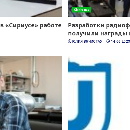
СМИ о нас
в «Сириусе» работе
Разработки радиоф
получили награды
ЮЛИЯ ВЯЧИСТАЯ
14.06.202