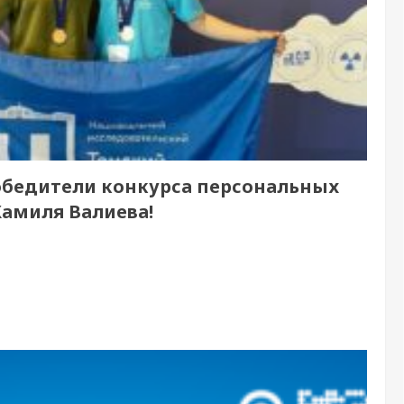
бедители конкурса персональных
амиля Валиева!
3