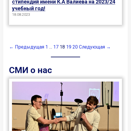
стипендий имени К.А Валиева на 2023/24
учебный год!
18.08.2023
← Предыдущая
1
…
17
18
19
20
Следующая →
СМИ о нас