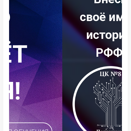
своё имя в
историю
РФФ!