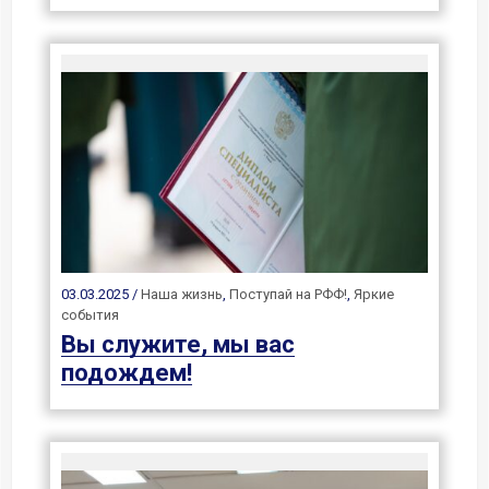
03.03.2025 /
Наша жизнь
,
Поступай на РФФ!
,
Яркие
события
Вы служите, мы вас
подождем!