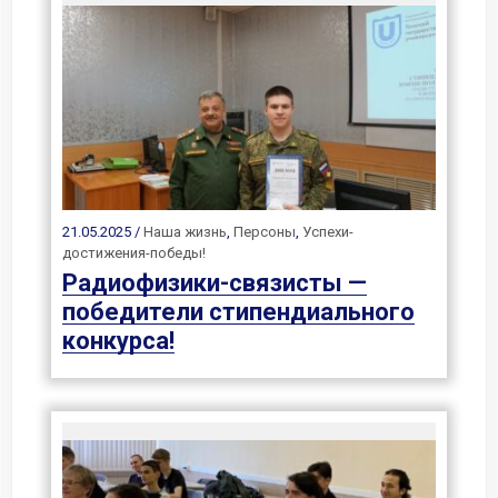
21.05.2025 /
Наша жизнь
,
Персоны
,
Успехи-
достижения-победы!
Радиофизики-связисты —
победители стипендиального
конкурса!