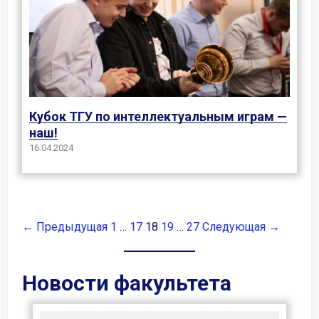
Кубок ТГУ по интеллектуальным играм —
наш!
16.04.2024
← Предыдущая
1
…
17
18
19
…
27
Следующая →
Новости факультета