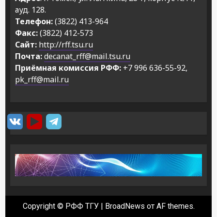
ауд. 128.
Телефон:
(3822) 413-964
Факс:
(3822) 412-573
Сайт:
http://rff.tsu.ru
Почта:
decanat_rff@mail.tsu.ru
Приёмная комиссия РФФ:
+7 996 636-55-92,
pk_rff@mail.ru
Copyright © РФФ ТГУ
|
BroadNews
от AF themes.