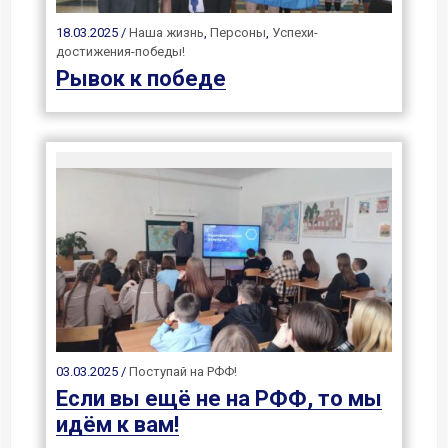
18.03.2025 /
Наша жизнь
,
Персоны
,
Успехи-
достижения-победы!
Рывок к победе
03.03.2025 /
Поступай на РФФ!
Если вы ещё не на РФФ, то мы
идём к вам!