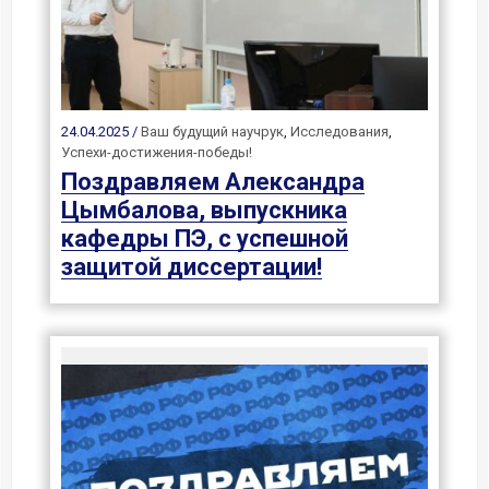
24.04.2025 /
Ваш будущий научрук
,
Исследования
,
Успехи-достижения-победы!
Поздравляем Александра
Цымбалова, выпускника
кафедры ПЭ, с успешной
защитой диссертации!