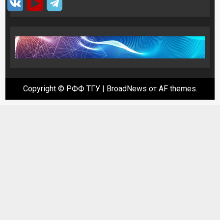
Copyright © РФФ ТГУ
|
BroadNews
от AF themes.