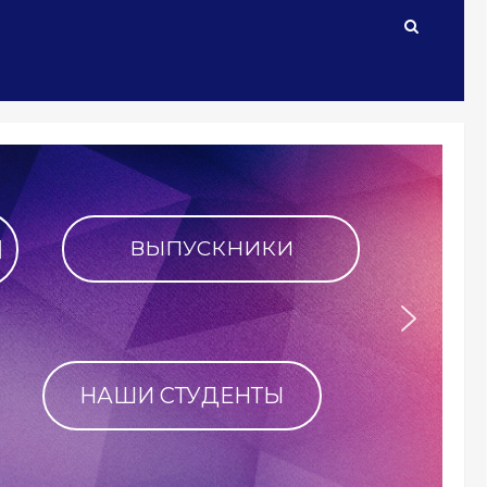
я в историю РФФ!
ТЬ ФАКУЛЬТЕТ