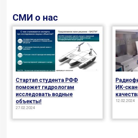
СМИ о нас
Стартап студента РФФ
Радиофи
поможет гидрологам
ИК-скан
исследовать водные
качеств
объекты!
12.02.2024
27.02.2024