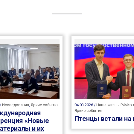
 /
Исследования
,
Яркие события
04.03.2026 /
Наша жизнь
,
РФФ в 
Яркие события
ждународная
Птенцы встали на
ренция «Новые
атериалы и их