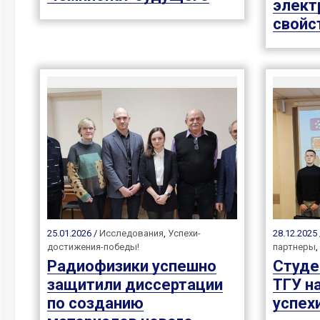
элект
свойс
25.01.2026 /
Исследования
,
Успехи-
28.12.2025
достижения-победы!
партнеры
,
Радиофизики успешно
Студе
защитили диссертации
ТГУ н
по созданию
успехи