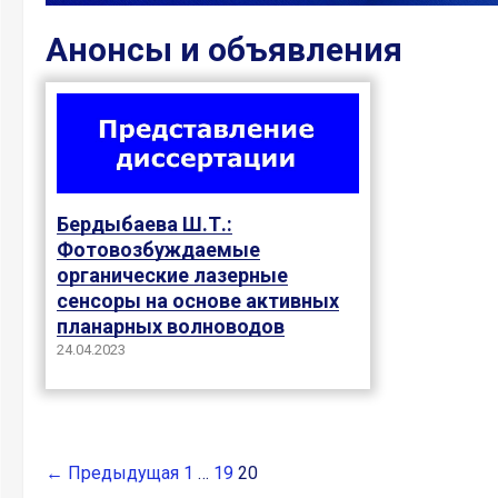
Анонсы и объявления
Бердыбаева Ш.Т.:
Фотовозбуждаемые
органические лазерные
сенсоры на основе активных
планарных волноводов
24.04.2023
← Предыдущая
1
…
19
20