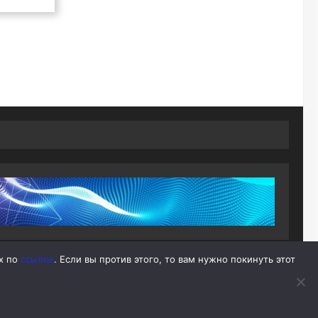
ых по
ссылке
. Если вы против этого, то вам нужно покинуть этот