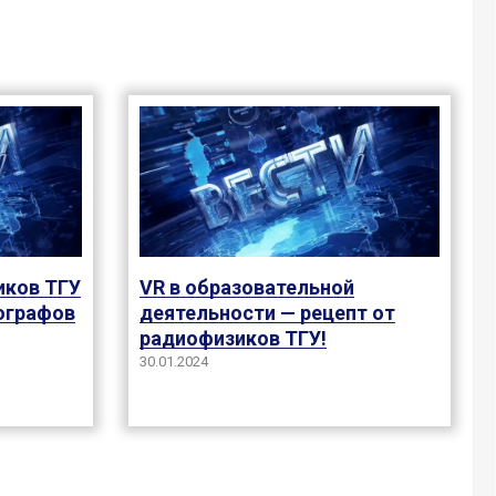
иков ТГУ
VR в образовательной
ографов
деятельности — рецепт от
радиофизиков ТГУ!
30.01.2024