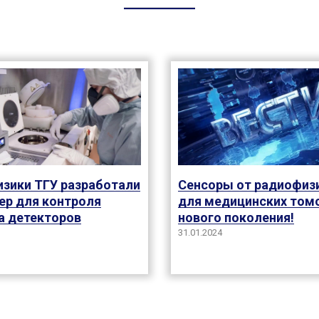
зики ТГУ разработали
Сенсоры от радиофиз
ер для контроля
для медицинских том
а детекторов
нового поколения!
31.01.2024