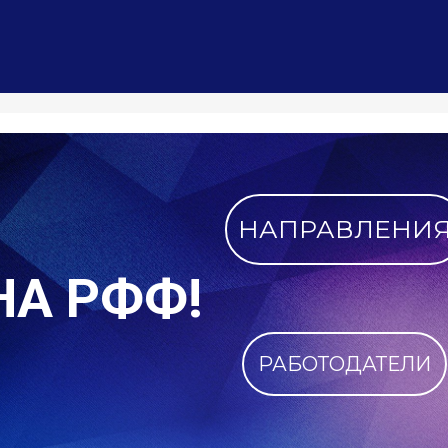
Внеси своё им
ПОБЛАГОДАРИ