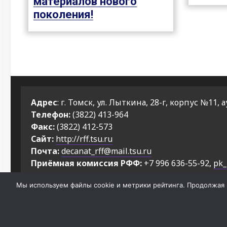
материалов нового
поколения!
Адрес
: г. Томск, ул. Лыткина, 28-г, корпус №11, а
Телефон:
(3822) 413-964
Факс:
(3822) 412-573
Сайт:
http://rff.tsu.ru
Почта:
decanat_rff@mail.tsu.ru
Приёмная комиссия РФФ:
+7 996 636-55-92,
pk_
Мы используем файлы cookie и метрики рейтинга. Продолжая н