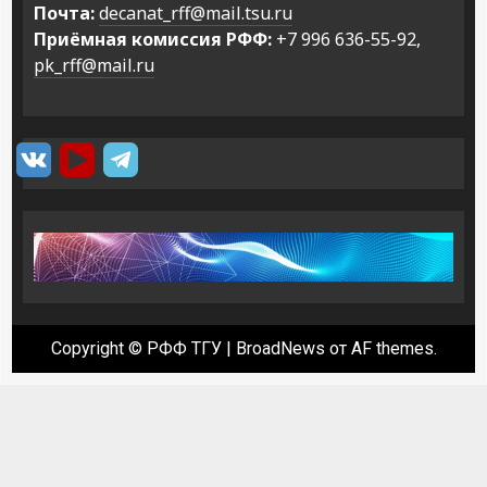
Почта:
decanat_rff@mail.tsu.ru
Приёмная комиссия РФФ:
+7 996 636-55-92,
pk_rff@mail.ru
Copyright © РФФ ТГУ
|
BroadNews
от AF themes.