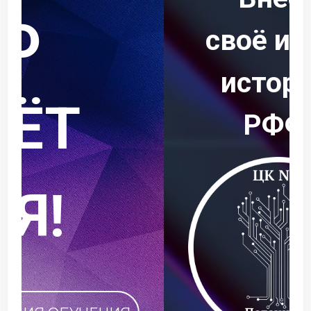
своё имя в
историю
РФФ!