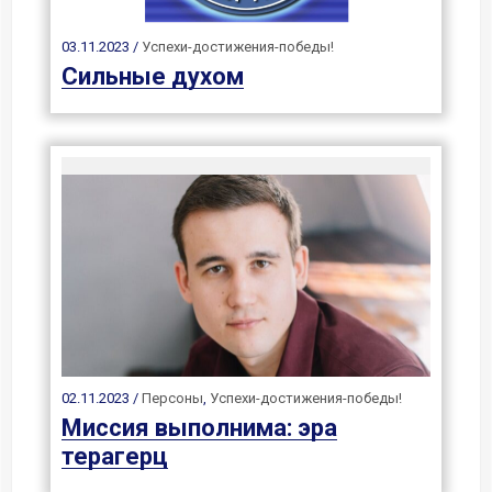
03.11.2023 /
Успехи-достижения-победы!
Сильные духом
02.11.2023 /
Персоны
,
Успехи-достижения-победы!
Миссия выполнима: эра
терагерц