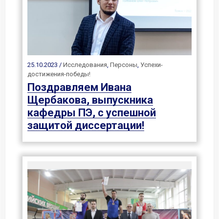
25.10.2023 /
Исследования
,
Персоны
,
Успехи-
достижения-победы!
Поздравляем Ивана
Щербакова, выпускника
кафедры ПЭ, с успешной
защитой диссертации!