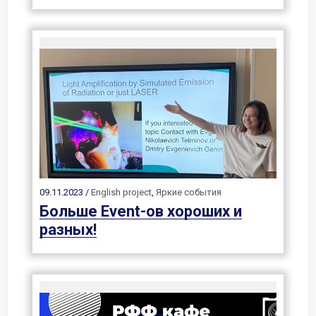
09.11.2023 /
English project
,
Яркие события
Больше Event-ов хороших и
разных!