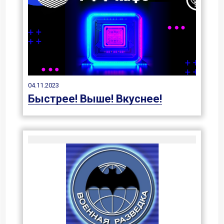
04.11.2023
Быстрее! Выше! Вкуснее!