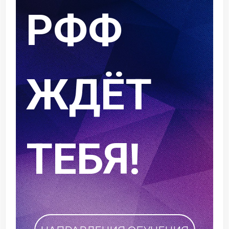
своё имя в
историю
РФФ!