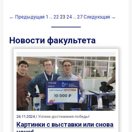
← Предыдущая
1
…
22
23
24
…
27
Следующая →
Новости факультета
26.11.2024 /
Успехи-достижения-победы!
Картинки с выставки или снова