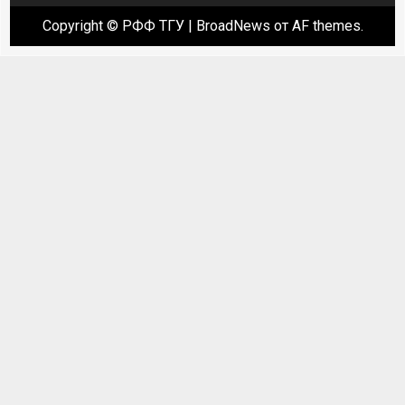
Copyright © РФФ ТГУ
|
BroadNews
от AF themes.