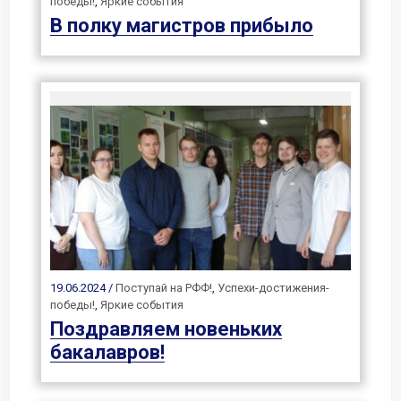
победы!
,
Яркие события
В полку магистров прибыло
19.06.2024 /
Поступай на РФФ!
,
Успехи-достижения-
победы!
,
Яркие события
Поздравляем новеньких
бакалавров!