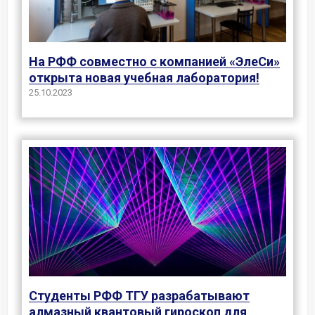
На РФФ совместно с компанией «ЭлеСи»
открыта новая учебная лаборатория!
25.10.2023
Студенты РФФ ТГУ разрабатывают
алмазный квантовый гироскоп для