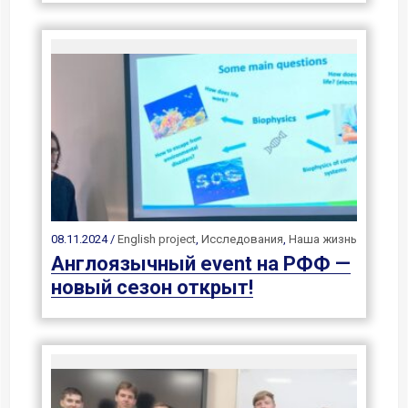
08.11.2024 /
English project
,
Исследования
,
Наша жизнь
Англоязычный event на РФФ —
новый сезон открыт!