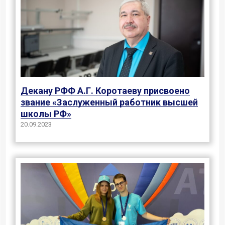
Декану РФФ А.Г. Коротаеву присвоено
звание «Заслуженный работник высшей
школы РФ»
20.09.2023