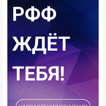
своё имя в
историю
РФФ!