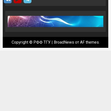
Copyright © РФФ ТГУ
|
BroadNews
от AF themes.