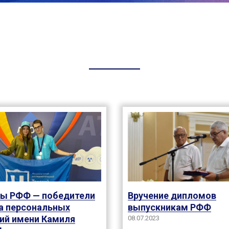
ы РФФ — победители
Вручение дипломов
а персональных
выпускникам РФФ
ий имени Камиля
08.07.2023