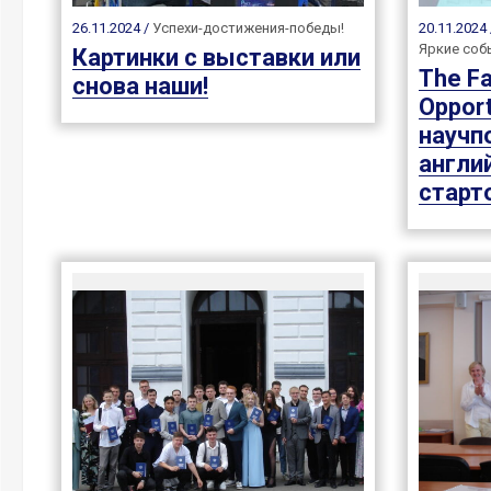
26.11.2024 /
Успехи-достижения-победы!
20.11.2024
Яркие соб
Картинки с выставки или
The Fa
снова наши!
Opport
научп
англи
старт