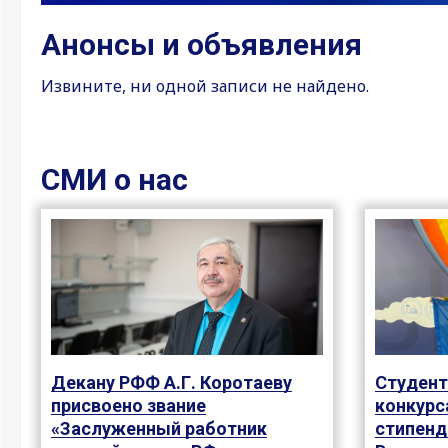
Анонсы и объявления
Извините, ни одной записи не найдено.
СМИ о нас
Декану РФФ А.Г. Коротаеву
Студент
присвоено звание
конкурс
«Заслуженный работник
стипенд