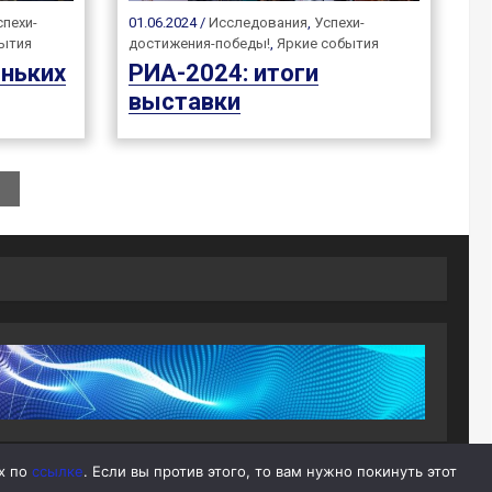
спехи-
01.06.2024 /
Исследования
,
Успехи-
бытия
достижения-победы!
,
Яркие события
ньких
РИА-2024: итоги
выставки
ых по
ссылке
. Если вы против этого, то вам нужно покинуть этот