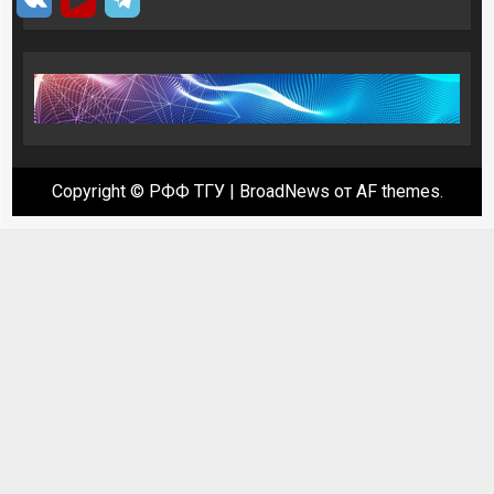
Copyright © РФФ ТГУ
|
BroadNews
от AF themes.