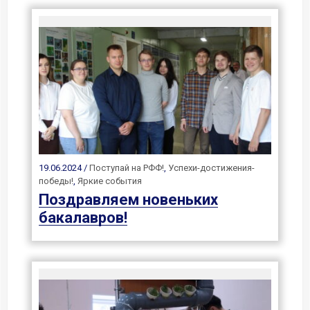
19.06.2024 /
Поступай на РФФ!
,
Успехи-достижения-
победы!
,
Яркие события
Поздравляем новеньких
бакалавров!