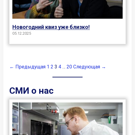
Новогодний квиз уже близко!
05.12.2025
← Предыдущая
1
2
3
4
…
20
Следующая →
СМИ о нас