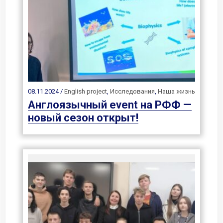
08.11.2024 /
English project
,
Исследования
,
Наша жизнь
Англоязычный event на РФФ —
новый сезон открыт!