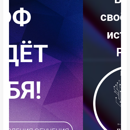
своё имя в
историю
РФФ!