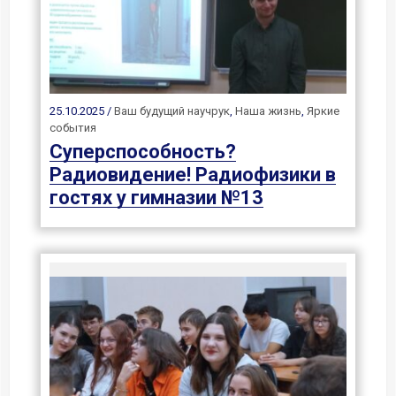
25.10.2025 /
Ваш будущий научрук
,
Наша жизнь
,
Яркие
события
Суперспособность?
Радиовидение! Радиофизики в
гостях у гимназии №13