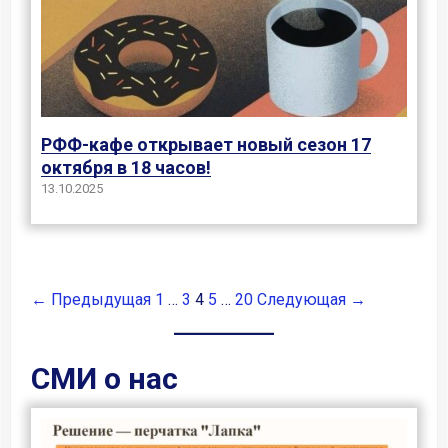
РФФ-кафе открывает новый сезон 17
октября в 18 часов!
13.10.2025
← Предыдущая
1
…
3
4
5
…
20
Следующая →
СМИ о нас