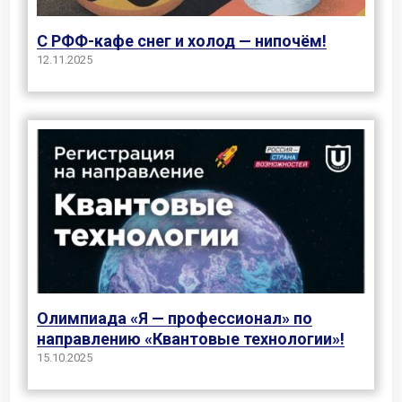
С РФФ-кафе снег и холод — нипочём!
12.11.2025
Олимпиада «Я — профессионал» по
направлению «Квантовые технологии»!
15.10.2025