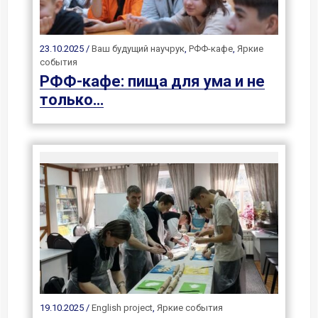
23.10.2025 /
Ваш будущий научрук
,
РФФ-кафе
,
Яркие
события
РФФ-кафе: пища для ума и не
только…
19.10.2025 /
English project
,
Яркие события