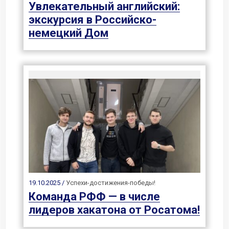
Увлекательный английский:
экскурсия в Российско-
немецкий Дом
19.10.2025 /
Успехи-достижения-победы!
Команда РФФ — в числе
лидеров хакатона от Росатома!