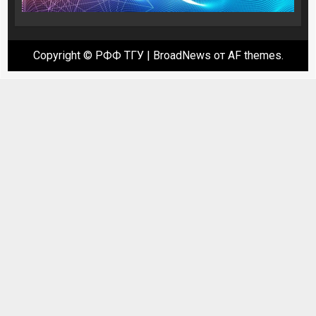
Copyright © РФФ ТГУ
|
BroadNews
от AF themes.