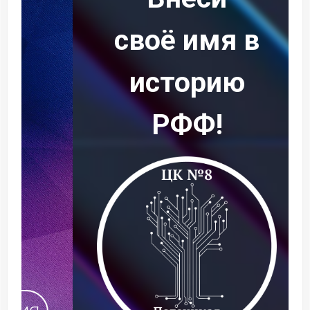
своё имя в
историю
РФФ!