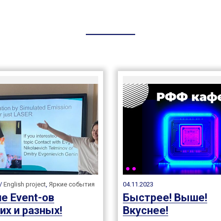
 /
English project
,
Яркие события
04.11.2023
е Event-ов
Быстрее! Выше!
их и разных!
Вкуснее!