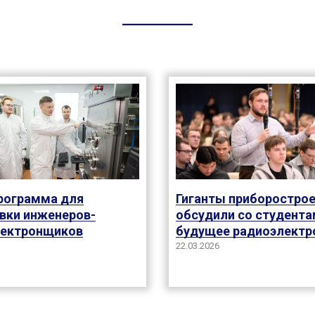
рограмма для
Гиганты приборостро
вки инженеров-
обсудили со студента
лектронщиков
будущее радиоэлектр
22.03.2026