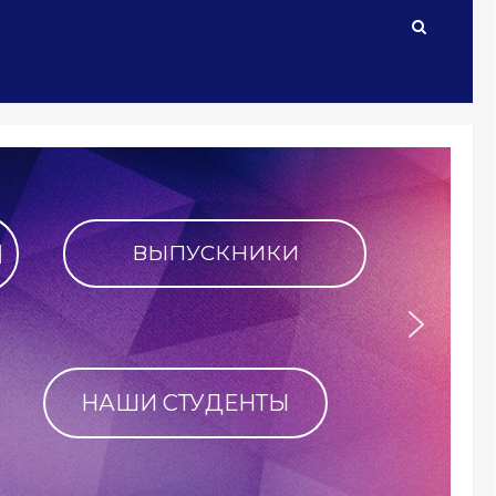
 в историю РФФ!
 ФАКУЛЬТЕТ