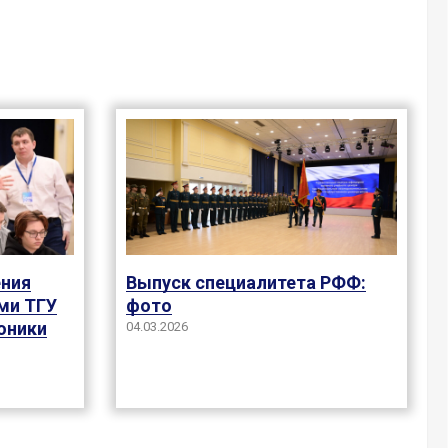
ения
Выпуск специалитета РФФ:
ми ТГУ
фото
оники
04.03.2026