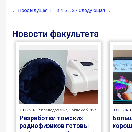
← Предыдущая
1
…
3
4
5
…
27
Следующая →
Новости факультета
18.12.2023 /
Исследования
,
Яркие события
09.11.2023
Разработки томских
Больш
радиофизиков готовы
хорош