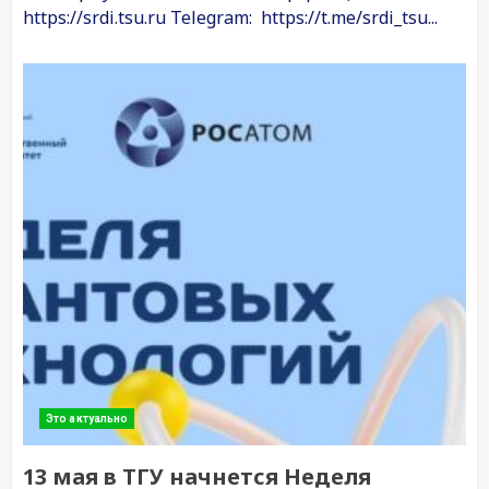
https://srdi.tsu.ru Telegram: https://t.me/srdi_tsu...
Это актуально
13 мая в ТГУ начнется Неделя