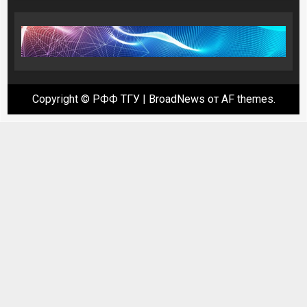
Copyright © РФФ ТГУ
|
BroadNews
от AF themes.