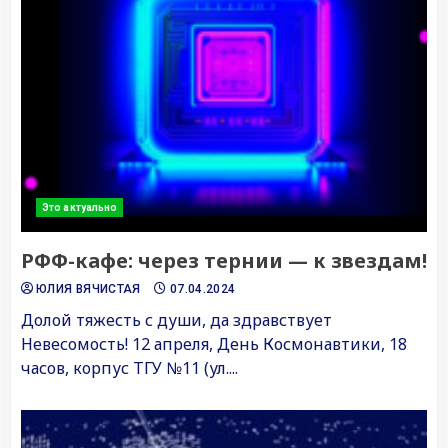
Это актуально
РФФ-кафе: через тернии — к звездам!
ЮЛИЯ ВЯЧИСТАЯ
07.04.2024
Долой тяжесть с души, да здравствует
Невесомость! 12 апреля, День Космонавтики, 18
часов, корпус ТГУ №11 (ул....