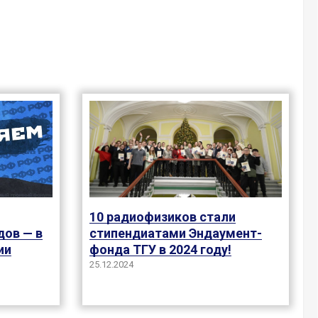
10 радиофизиков стали
дов — в
стипендиатами Эндаумент-
ии
фонда ТГУ в 2024 году!
25.12.2024