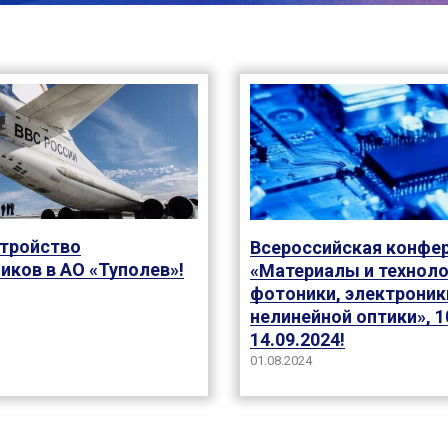
тройство
Всероссийская конфе
иков в АО «Туполев»!
«Материалы и техноло
фотоники, электроник
нелинейной оптики», 1
14.09.2024!
01.08.2024