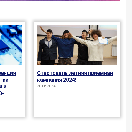
Стартовала летняя приемная
ренция
кампания 2024!
гии
и и
20.06.2024
0-