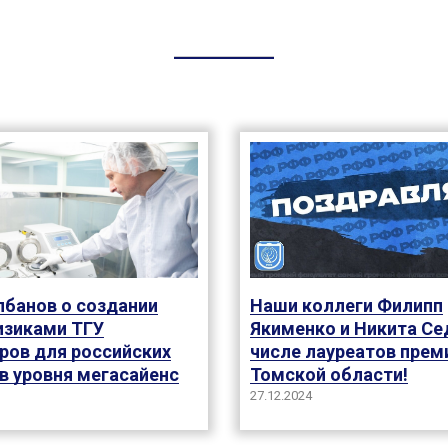
лбанов о создании
Наши коллеги Филипп
зиками ТГУ
Якименко и Никита Се
ров для российских
числе лауреатов прем
в уровня мегасайенс
Томской области!
27.12.2024