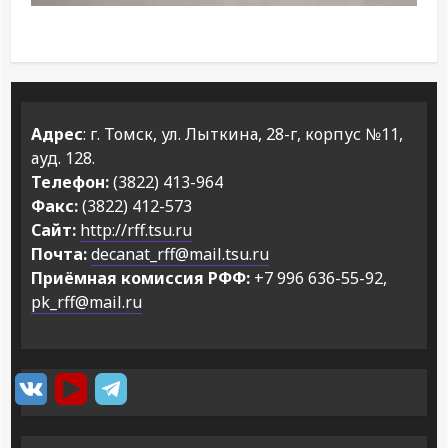
Адрес
: г. Томск, ул. Лыткина, 28-г, корпус №11,
ауд. 128.
Телефон:
(3822) 413-964
Факс:
(3822) 412-573
Сайт:
http://rff.tsu.ru
Почта:
decanat_rff@mail.tsu.ru
Приёмная комиссия РФФ:
+7 996 636-55-92,
pk_rff@mail.ru