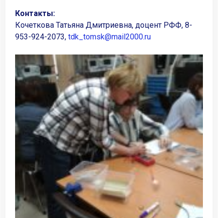
Контакты:
Кочеткова Татьяна Дмитриевна, доцент РФФ, 8-
953-924-2073,
tdk_tomsk@mail2000.ru