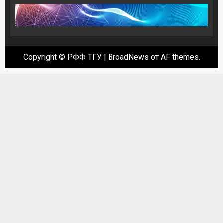
Copyright © РФФ ТГУ
|
BroadNews
от AF themes.