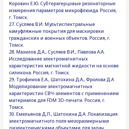
Коровин Е.Ю. Субтерагерцовые резонаторные
измерения параметров микрофлюида. Россия,
г. Томск.
27. Сусляев В.И. Мультиспектральные
камуфляжные покрытия для маскировки
гражданских и военных объектов. Россия, г.
Томск.
28. Мазилов Д.А., Сусляев В.И., Павлова А.А.
Исследование электромагнитных
характеристик магнитной жидкости на основе
силикона. Россия, г. Томск.
29. Трофимов Е.А., Шатохина Д.А., Фролова Д.А
Моделирование электромагнитных
характеристик СВЧ-элементов с применением
материалов для FDM 3D-печати. Россия, г.
Томск.
30. Емельянов Д.Л., Шатохина Д.А. Локализация
электромагнитного поля мезоразмерными
диэлектрическими объектами для задач