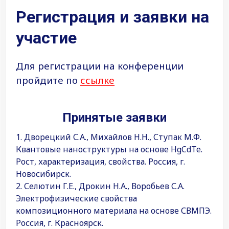
Регистрация и заявки на
участие
Для регистрации на конференции
пройдите по
ссылке
Принятые заявки
1. Дворецкий С.А., Михайлов Н.Н., Ступак М.Ф.
Квантовые наноструктуры на основе HgCdTe.
Рост, характеризация, свойства. Россия, г.
Новосибирск.
2. Селютин Г.Е., Дрокин Н.А., Воробьев С.А.
Электрофизические свойства
композиционного материала на основе СВМПЭ.
Россия, г. Красноярск.