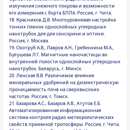
излучения снежного покрова и возможности
его измерения с борта БПЛА. Россия, г. Чита.
18. Красников Д.В. Многоуровневая настройка
тонких пленок однослойных углеродных
нанотрубок для для сенсорики и оптики.
Россия, г. Москва.
19. Окотруб А.В., Лавров А.Н., Гребенкина М.А.,
Булушева Л.Г. Магнитные наночастицы во
внутренней полости однослойных углеродных
нанотрубок. Беларусь, г. Минск.
20. Ленская В.В. Различимое влияние
минеральных удобрений на диэлектрическую
проницаемость почв на сверхвысоких
частотах. Россия, г. Томск.
21. Базарова А.С., Базаров А.В., Атутов Е.Б.
Автоматизированная информационная
система контроля радио метеорологических
свойств приемной тропосферы. Россия, г. Чита.