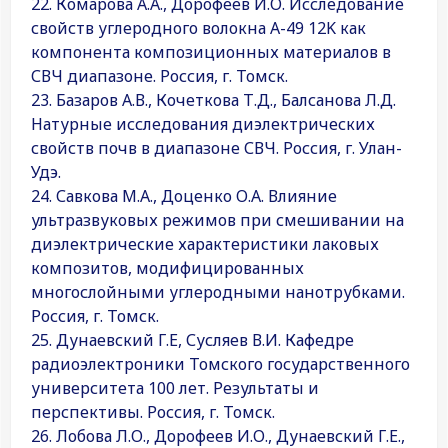
22. Комарова А.А., Дорофеев И.О. Исследование
свойств углеродного волокна A-49 12K как
компонента композиционных материалов в
СВЧ диапазоне. Россия, г. Томск.
23. Базаров А.В., Кочеткова Т.Д., Балсанова Л.Д.
Натурные исследования диэлектрических
свойств почв в диапазоне СВЧ. Россия, г. Улан-
Удэ.
24. Савкова М.А., Доценко О.А. Влияние
ультразвуковых режимов при смешивании на
диэлектрические характеристики лаковых
композитов, модифицированных
многослойными углеродными нанотрубками.
Россия, г. Томск.
25. Дунаевский Г.Е, Сусляев В.И. Кафедре
радиоэлектроники Томского государственного
университета 100 лет. Результаты и
перспективы. Россия, г. Томск.
26. Лобова Л.О., Дорофеев И.О., Дунаевский Г.Е.,