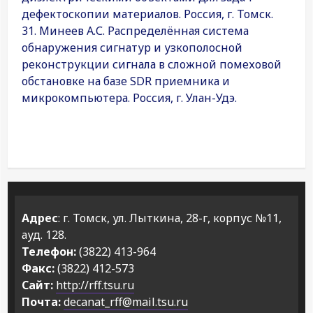
дефектоскопии материалов. Россия, г. Томск.
31. Минеев А.С. Распределённая система
обнаружения сигнатур и узкополосной
реконструкции сигнала в сложной помеховой
обстановке на базе SDR приемника и
микрокомпьютера. Россия, г. Улан-Удэ.
Адрес
: г. Томск, ул. Лыткина, 28-г, корпус №11,
ауд. 128.
Телефон:
(3822) 413-964
Факс:
(3822) 412-573
Сайт:
http://rff.tsu.ru
Почта:
decanat_rff@mail.tsu.ru