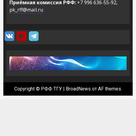
Приёмная комиссия РФФ:
+7 996 636-55-92,
pk_rff@mail.ru
Copyright © РФФ ТГУ
|
BroadNews
от AF themes.