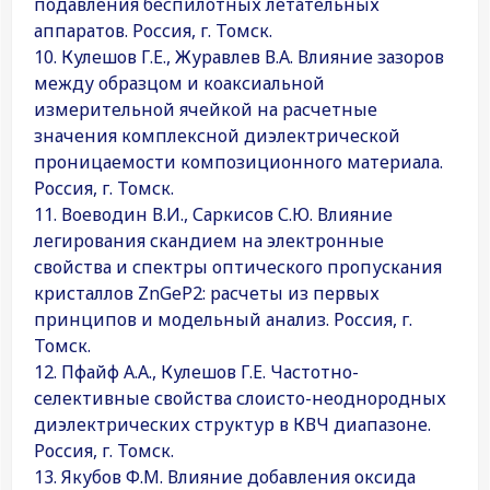
подавления беспилотных летательных
аппаратов. Россия, г. Томск.
10. Кулешов Г.Е., Журавлев В.А. Влияние зазоров
между образцом и коаксиальной
измерительной ячейкой на расчетные
значения комплексной диэлектрической
проницаемости композиционного материала.
Россия, г. Томск.
11. Воеводин В.И., Саркисов С.Ю. Влияние
легирования скандием на электронные
свойства и спектры оптического пропускания
кристаллов ZnGeP2: расчеты из первых
принципов и модельный анализ. Россия, г.
Томск.
12. Пфайф А.А., Кулешов Г.Е. Частотно-
селективные свойства слоисто-неоднородных
диэлектрических структур в КВЧ диапазоне.
Россия, г. Томск.
13. Якубов Ф.М. Влияние добавления оксида