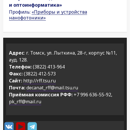
и оптоинформатика»
Профиль:
«Приборы и устройства
нанофотоники»
Адрес
: г. Томск, ул. Лыткина, 28-г, корпус №11,
ауд. 128.
Телефон:
(3822) 413-964
Факс:
(3822) 412-573
Сайт:
http://rff.tsu.ru
Почта:
decanat_rff@mail.tsu.ru
Приёмная комиссия РФФ:
+7 996 636-55-92,
pk_rff@mail.ru