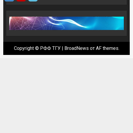
Copyright © РФФ ТГУ
|
BroadNews
от AF themes.