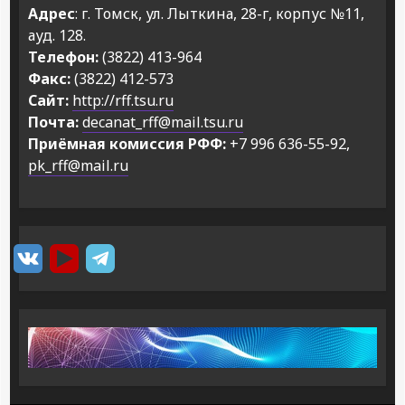
Адрес
: г. Томск, ул. Лыткина, 28-г, корпус №11,
ауд. 128.
Телефон:
(3822) 413-964
Факс:
(3822) 412-573
Сайт:
http://rff.tsu.ru
Почта:
decanat_rff@mail.tsu.ru
Приёмная комиссия РФФ:
+7 996 636-55-92,
pk_rff@mail.ru