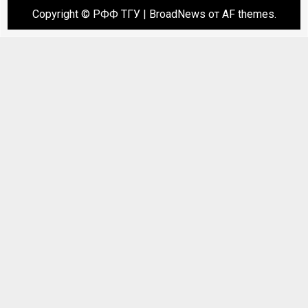
Copyright © РФФ ТГУ
|
BroadNews
от AF themes.