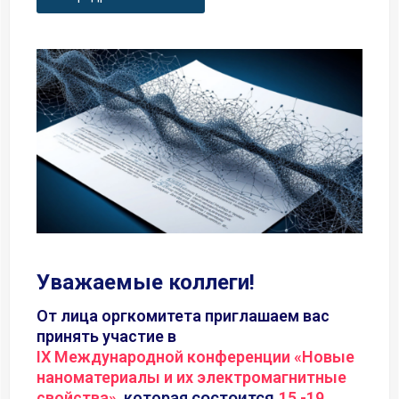
Уважаемые коллеги!
От лица оргкомитета приглашаем вас
принять участие в
IX Международной конференции «Новые
наноматериалы и их электромагнитные
свойства»
, которая
состоится
15 -19