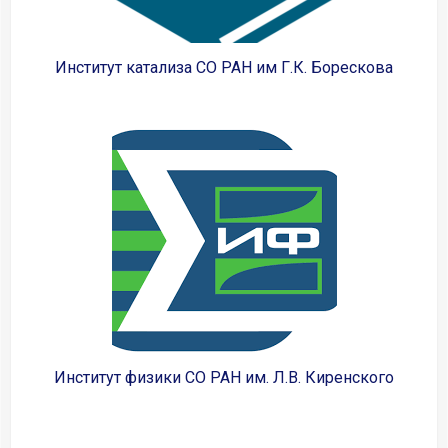
Институт катализа СО РАН им Г.К. Борескова
Институт физики СО РАН им. Л.В. Киренского