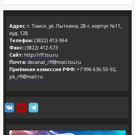
Адрес
: г. Томск, ул. Лыткина, 28-г, корпус №11,
ауд. 128.
Телефон:
(3822) 413-964
Факс:
(3822) 412-573
Сайт:
http://rff.tsu.ru
Почта:
decanat_rff@mail.tsu.ru
Приёмная комиссия РФФ:
+7 996 636-55-92,
pk_rff@mail.ru