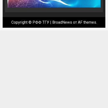
Copyright © РФФ ТГУ
|
BroadNews
от AF themes.