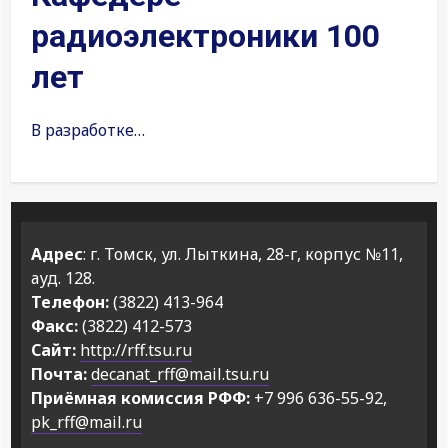
радиоэлектроники 100
лет
В разработке…
Адрес
: г. Томск, ул. Лыткина, 28-г, корпус №11,
ауд. 128.
Телефон:
(3822) 413-964
Факс:
(3822) 412-573
Сайт:
http://rff.tsu.ru
Почта:
decanat_rff@mail.tsu.ru
Приёмная комиссия РФФ:
+7 996 636-55-92,
pk_rff@mail.ru