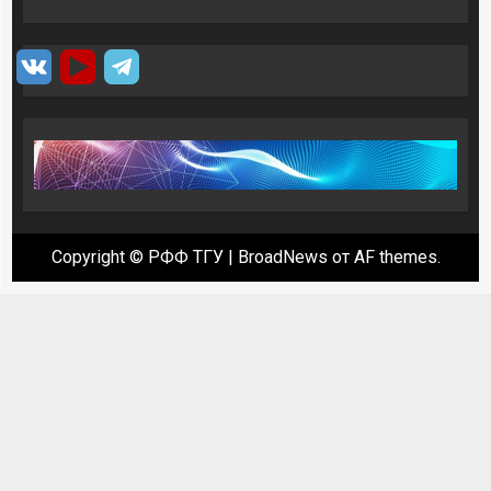
Copyright © РФФ ТГУ
|
BroadNews
от AF themes.