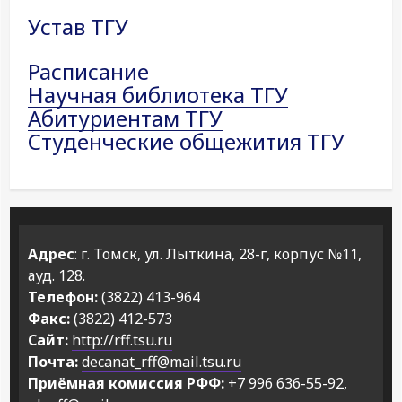
Устав ТГУ
Расписание
Научная библиотека ТГУ
Абитуриентам ТГУ
Студенческие общежития ТГУ
Адрес
: г. Томск, ул. Лыткина, 28-г, корпус №11,
ауд. 128.
Телефон:
(3822) 413-964
Факс:
(3822) 412-573
Сайт:
http://rff.tsu.ru
Почта:
decanat_rff@mail.tsu.ru
Приёмная комиссия РФФ:
+7 996 636-55-92,