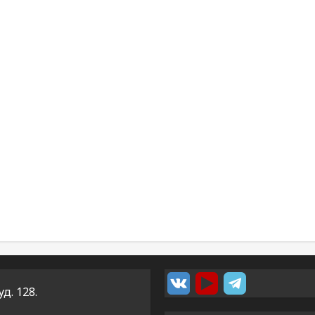
уд. 128.