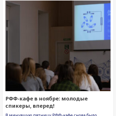
РФФ-кафе в ноябре: молодые
спикеры, вперед!
В минувшую пятницу РФФ-кафе снова было