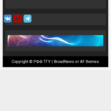
Copyright © РФФ ТГУ
|
BroadNews
от AF themes.