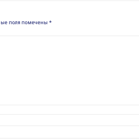
ные поля помечены
*