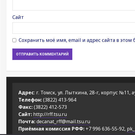
Сайт
Сохранить моё имя, email и адрес сайта в это
Адрес
: г. Томск, ул. Лыткина, 28-г, корпус №11, а
Телефон:
(3822) 413-964
Факс:
(3822) 412-573
Сайт:
http://rff.tsu.ru
Почта:
decanat_rff@mail.tsu.ru
Приёмная комиссия РФФ:
+7 996 636-55-92,
pk_