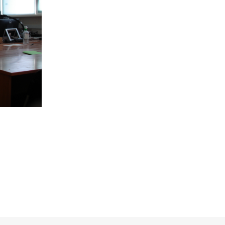
Предыдущая
запись: