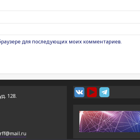
м браузере для последующих моих комментариев.
уд. 128.
rff@mail.ru