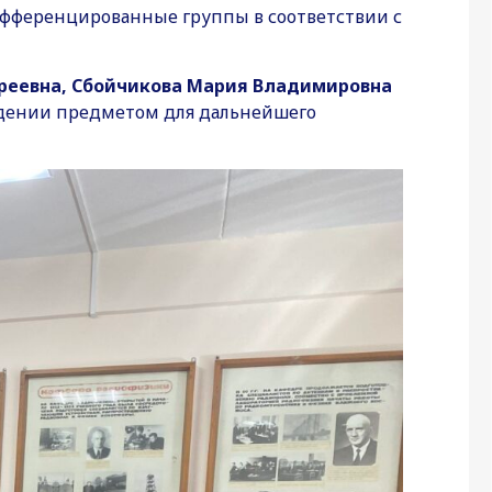
фференцированные группы в соответствии с
реевна, Сбойчикова Мария Владимировна
адении предметом для дальнейшего