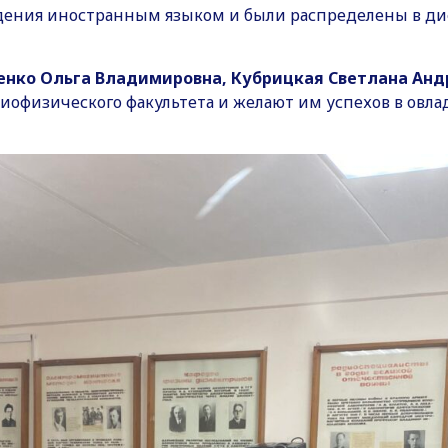
дения иностранным языком и были распределены в ди
енко Ольга Владимировна, Кубрицкая Светлана Анд
иофизического факультета и желают им успехов в овл