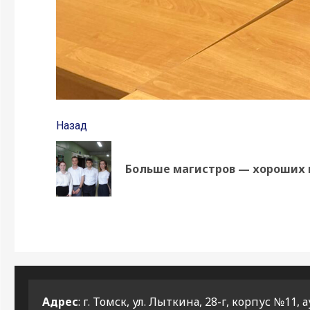
Продолжить
Назад
чтение
Больше магистров — хороших 
Адрес
: г. Томск, ул. Лыткина, 28-г, корпус №11, а