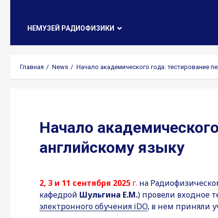
НЕМУЗЕЙ РАДИОФИЗИКИ
Главная
News
Начало академического года: тестирование п
Начало академического
английскому языку
2, 3 и 11 сентября 2025
г.
на Радиофизическо
кафедрой
Шульгина Е.М.
) провели входное т
электронного обучения iDO
, в нем приняли 