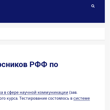
рсников РФФ по
ка в сфере научной коммуникации
(зав.
го курса. Тестирование состоялось в
системе