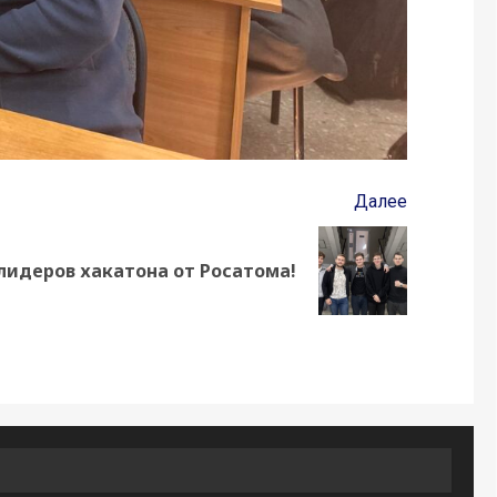
Далее
лидеров хакатона от Росатома!