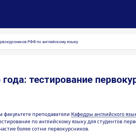
ервокурсников РФФ по английскому языку
 года: тестирование первоку
м факультете преподаватели
Кафедры английского язы
естирование по английскому языку для студентов перво
участие более сотни первокурсников.