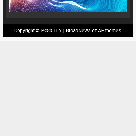
Copyright © РФФ ТГУ
|
BroadNews
от AF themes.