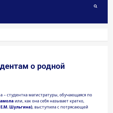
дентам о родной
а – студентка магистратуры, обучающаяся по
дамола
или, как она себя называет кратко,
Е.М. Шульгина
)
, выступила с потрясающей