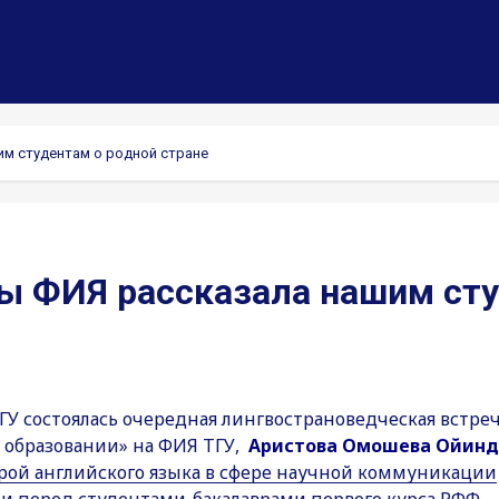
м студентам о родной стране
ы ФИЯ рассказала нашим сту
У состоялась очередная лингвострановедческая встреч
 образовании» на ФИЯ ТГУ,
Аристова Омошева Ойин
рой английского языка в сфере научной коммуникации