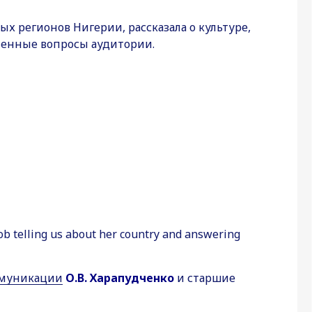
 регионов Нигерии, рассказала о культуре,
сленные вопросы аудитории.
job telling us about her country and answering
ммуникации
О.В. Харапудченко
и старшие