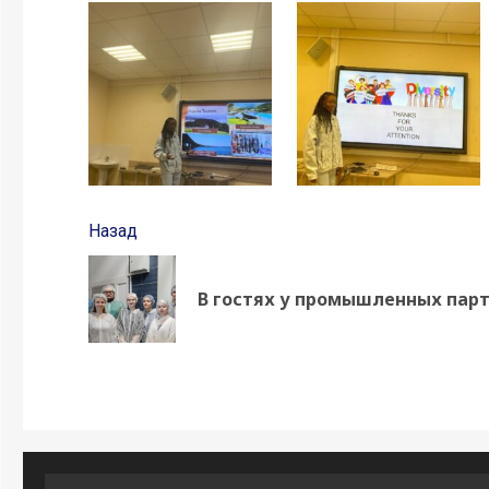
Продолжить
Назад
чтение
В гостях у промышленных парт