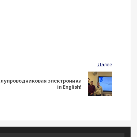
Далее
олупроводниковая электроника
in English!