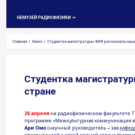
НЕМУЗЕЙ РАДИОФИЗИКИ
Главная
News
Студентка магистратуры ФИЯ рассказала наши
Студентка магистратур
стране
26 апреля
на радиофизическом факультете ТГ
программе «Межкультурная коммуникация в
Ари
Омо
(научный руководитель
–
зав.
кафед