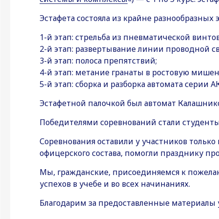
Эстафета состояла из крайне разнообразных э
1-й этап: стрельба из пневматической винто
2-й этап: развертывание линии проводной свя
3-й этап: полоса препятствий;
4-й этап: метание гранаты в ростовую мишен
5-й этап: сборка и разборка автомата серии А
Эстафетной палочкой был автомат Калашнико
Победителями соревнований стали студенты
Соревнования оставили у участников только
офицерского состава, помогли празднику пр
Мы, гражданские, присоединяемся к пожел
успехов в учебе и во всех начинаниях.
Благодарим за предоставленные материалы