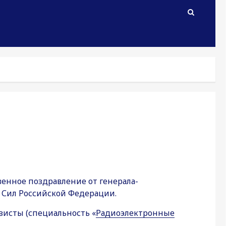
венное поздравление от генерала-
х Сил Российской Федерации.
зисты (специальность «
Радиоэлектронные