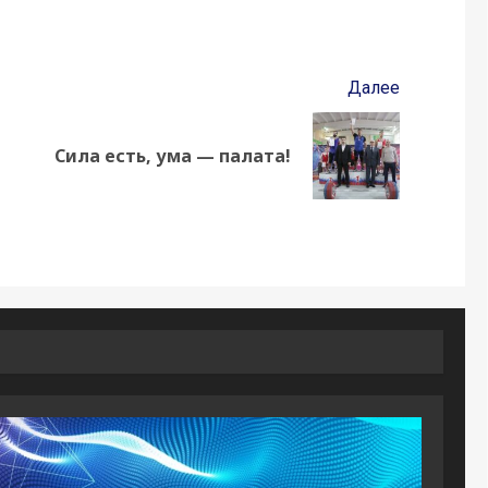
Далее
Сила есть, ума — палата!